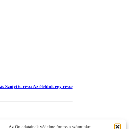
s Szotyi 6. rész: Az életünk egy része
Az Ön adatainak védelme fontos a számunkra