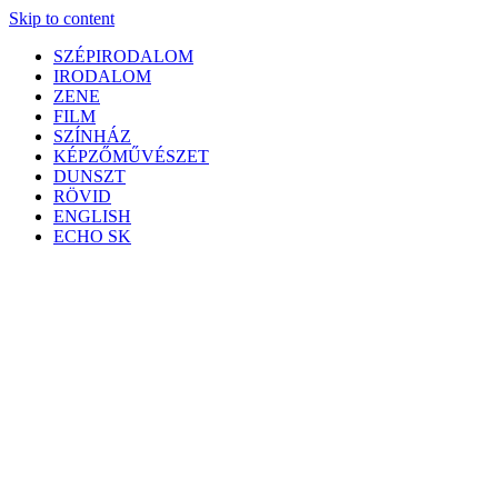
Skip to content
SZÉPIRODALOM
IRODALOM
ZENE
FILM
SZÍNHÁZ
KÉPZŐMŰVÉSZET
DUNSZT
RÖVID
ENGLISH
ECHO SK