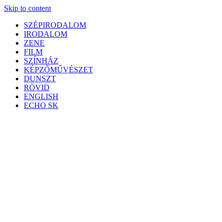
Skip to content
SZÉPIRODALOM
IRODALOM
ZENE
FILM
SZÍNHÁZ
KÉPZŐMŰVÉSZET
DUNSZT
RÖVID
ENGLISH
ECHO SK