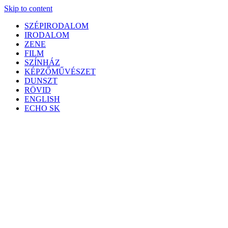
Skip to content
SZÉPIRODALOM
IRODALOM
ZENE
FILM
SZÍNHÁZ
KÉPZŐMŰVÉSZET
DUNSZT
RÖVID
ENGLISH
ECHO SK