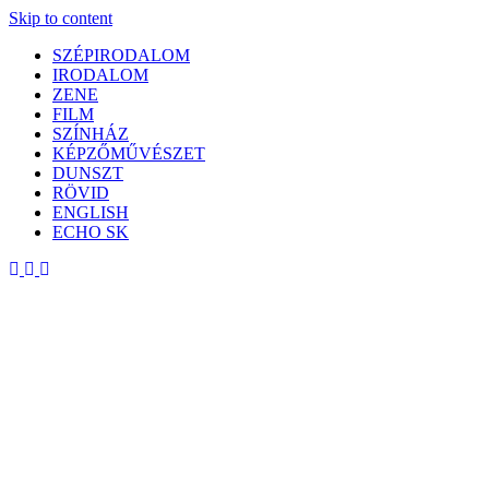
Skip to content
SZÉPIRODALOM
IRODALOM
ZENE
FILM
SZÍNHÁZ
KÉPZŐMŰVÉSZET
DUNSZT
RÖVID
ENGLISH
ECHO SK