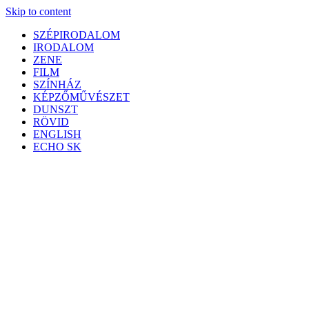
Skip to content
SZÉPIRODALOM
IRODALOM
ZENE
FILM
SZÍNHÁZ
KÉPZŐMŰVÉSZET
DUNSZT
RÖVID
ENGLISH
ECHO SK