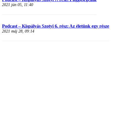
2021 jún 05, 11:40
Podcast – Kispályás Szotyi 6. rész: Az életünk egy része
2021 máj 28, 09:14