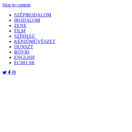
Skip to content
SZÉPIRODALOM
IRODALOM
ZENE
FILM
SZÍNHÁZ
KÉPZŐMŰVÉSZET
DUNSZT
RÖVID
ENGLISH
ECHO SK