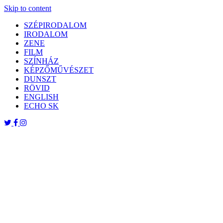
Skip to content
SZÉPIRODALOM
IRODALOM
ZENE
FILM
SZÍNHÁZ
KÉPZŐMŰVÉSZET
DUNSZT
RÖVID
ENGLISH
ECHO SK