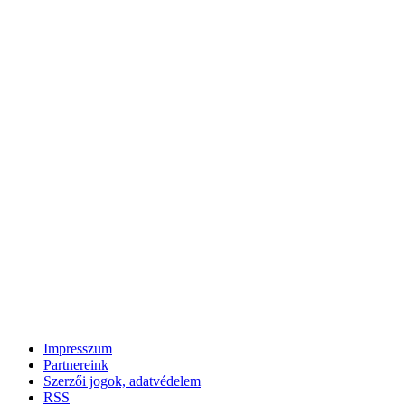
Impresszum
Partnereink
Szerzői jogok, adatvédelem
RSS