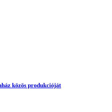
nház közös produkcióját