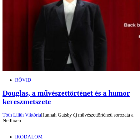
RÖVID
Douglas, a művészettörténet és a humor
kereszmetszete
Tóth Lilith Viktória
Hannah Gatsby új művészettörténeti sorozata a
Netflixen
IRODALOM