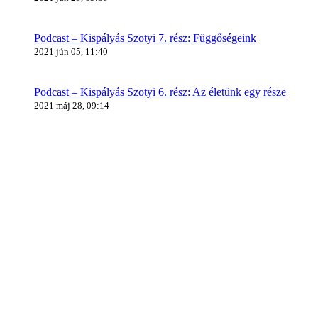
Podcast – Kispályás Szotyi 7. rész: Függőségeink
2021 jún 05, 11:40
Podcast – Kispályás Szotyi 6. rész: Az életünk egy része
2021 máj 28, 09:14