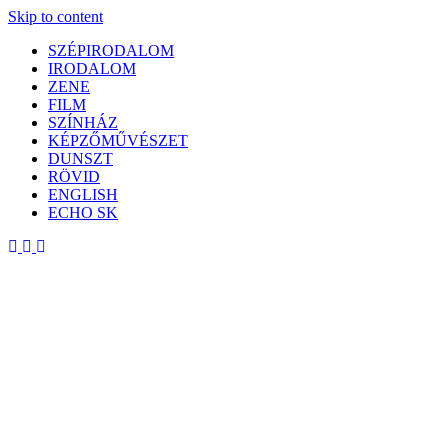
Skip to content
SZÉPIRODALOM
IRODALOM
ZENE
FILM
SZÍNHÁZ
KÉPZŐMŰVÉSZET
DUNSZT
RÖVID
ENGLISH
ECHO SK