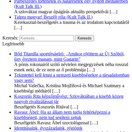
Párbeszédes történetek és határesetek egy nyitott médiatérben
(Kult Talk III.)
A szlovákiai magyar újságírás aktuális perspektívái
[…]
Talpra magyar! Beszélj róla (Kult Talk II.)
Kerekasztal-beszélgetés a trauma és az irodalom kapcsolatáról
[…]
Keresés:
Legfrissebb
Bőd Titanilla sportújságíró: „Amikor eljöttem az Új Szóból,
úgy éreztem magam, mint Gagarin”
A pónis rokonairól szóló névtelen megjegyzések néha rosszul
esnek neki, de ez nem az ő problémája
[…]
Tekintettel kell lenni a nemzeti kisebbségekre a társadalomban
vagy sem?
Michal Vašečka, Kristína Mojžišová és Michael Szatmary a
kisebbségi médiáról
[…]
Koszorús Rita képzőművész: Szlovákiában a kisebb közeg
nagyob rivalizálással jár
Beszélgetés Koszorús Ritával
[…]
Ravasz Ábel: Ha az állam nem tudja feltérképezni a
kisebbségeit, nem tud segíteni rajtuk
Beszélgetés Ravasz Ábel szociológussal
[…]
Identitásaink, évszázadaink, régióink