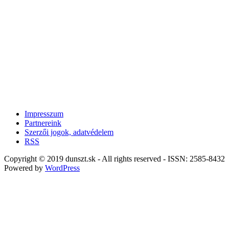
Impresszum
Partnereink
Szerzői jogok, adatvédelem
RSS
Copyright © 2019 dunszt.sk - All rights reserved - ISSN: 2585-8432
Powered by
WordPress