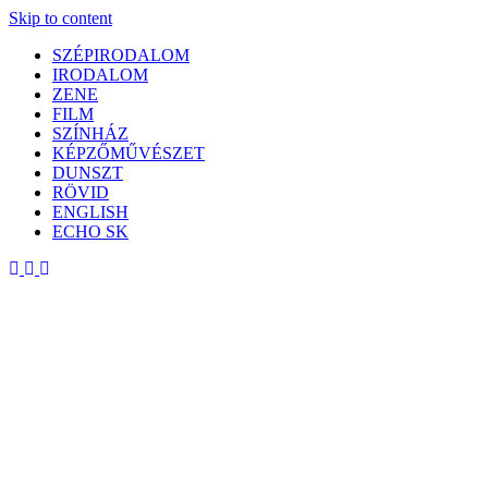
Skip to content
SZÉPIRODALOM
IRODALOM
ZENE
FILM
SZÍNHÁZ
KÉPZŐMŰVÉSZET
DUNSZT
RÖVID
ENGLISH
ECHO SK