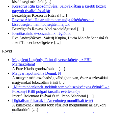
kisebbségi médiáról
[…]
Koszorús Rita képzőművész: Szlovákiában a kisebb közeg
nagyob rivalizálással jár
Beszélgetés Koszorús Ritával
[…]
Ravasz Ábel: Ha az állam nem tudja feltérképezni a
kisebbségeit, nem tud segíteni rajtuk
Beszélgetés Ravasz Ábel szociológussal
[…]
Identitásaink, évszázadaink, régióink
Eva Andrejčáková, Valerij Kupka, Lucia Molnár Satinská és
Jozef Tancer beszélgetése
[…]
Rövid
Megjelent Legéndy Jácint új verseskötete, az FBI:
Maffiaszólam!
A Prae Kiadó gondozásában
[…]
Magyar lapot indít a Denník N
A magyar médiaszabadság válságban van, és ez a szlovákiai
magyarokat fokozottan érinti
[…]
„Mint mindenkinek, nekünk sem volt szokványos évünk” – a
Pozsonyi Kifli polgári társulás évértékelője
Interjú Bolemant Évával és ifj. Papp Sándorral
[…]
Digitálisan feltárták I. Amenhotep mumifikált testét
A kutatóknak sikerült több részletet megtudniuk az egykori
uralkodóról
[…]