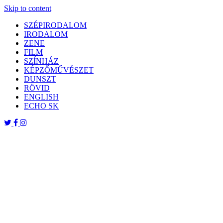
Skip to content
SZÉPIRODALOM
IRODALOM
ZENE
FILM
SZÍNHÁZ
KÉPZŐMŰVÉSZET
DUNSZT
RÖVID
ENGLISH
ECHO SK