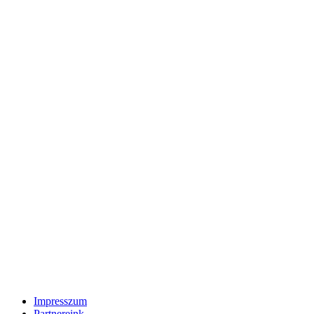
Impresszum
Partnereink