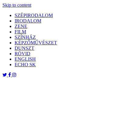
Skip to content
SZÉPIRODALOM
IRODALOM
ZENE
FILM
SZÍNHÁZ
KÉPZŐMŰVÉSZET
DUNSZT
RÖVID
ENGLISH
ECHO SK