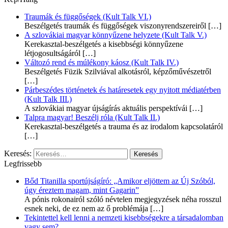
Traumák és függőségek (Kult Talk VI.)
Beszélgetés traumák és függőségek viszonyrendszereiről
[…]
A szlovákiai magyar könnyűzene helyzete (Kult Talk V.)
Kerekasztal-beszélgetés a kisebbségi könnyűzene
létjogosultságáról
[…]
Változó rend és múlékony káosz (Kult Talk IV.)
Beszélgetés Füzik Szilviával alkotásról, képzőművészetről
[…]
Párbeszédes történetek és határesetek egy nyitott médiatérben
(Kult Talk III.)
A szlovákiai magyar újságírás aktuális perspektívái
[…]
Talpra magyar! Beszélj róla (Kult Talk II.)
Kerekasztal-beszélgetés a trauma és az irodalom kapcsolatáról
[…]
Keresés:
Legfrissebb
Bőd Titanilla sportújságíró: „Amikor eljöttem az Új Szóból,
úgy éreztem magam, mint Gagarin”
A pónis rokonairól szóló névtelen megjegyzések néha rosszul
esnek neki, de ez nem az ő problémája
[…]
Tekintettel kell lenni a nemzeti kisebbségekre a társadalomban
vagy sem?