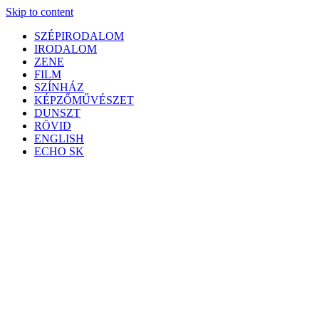
Skip to content
SZÉPIRODALOM
IRODALOM
ZENE
FILM
SZÍNHÁZ
KÉPZŐMŰVÉSZET
DUNSZT
RÖVID
ENGLISH
ECHO SK