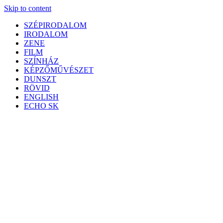
Skip to content
SZÉPIRODALOM
IRODALOM
ZENE
FILM
SZÍNHÁZ
KÉPZŐMŰVÉSZET
DUNSZT
RÖVID
ENGLISH
ECHO SK