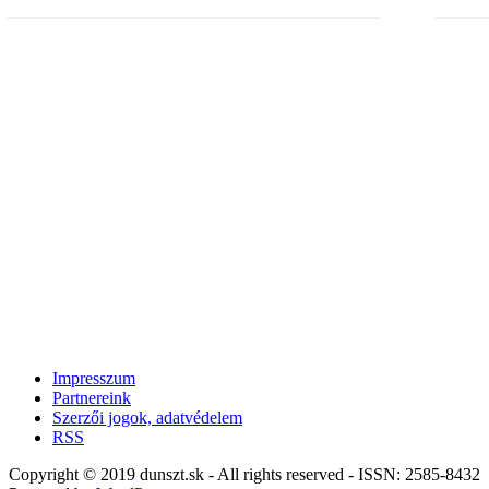
Impresszum
Partnereink
Szerzői jogok, adatvédelem
RSS
Copyright © 2019 dunszt.sk - All rights reserved - ISSN: 2585-8432