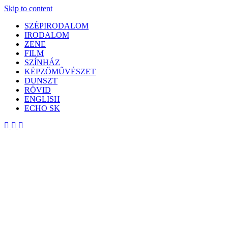
Skip to content
SZÉPIRODALOM
IRODALOM
ZENE
FILM
SZÍNHÁZ
KÉPZŐMŰVÉSZET
DUNSZT
RÖVID
ENGLISH
ECHO SK