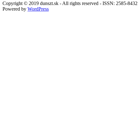
Copyright © 2019 dunszt.sk - All rights reserved - ISSN: 2585-8432
Powered by
WordPress