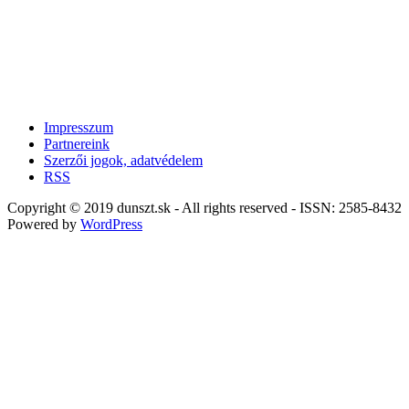
Impresszum
Partnereink
Szerzői jogok, adatvédelem
RSS
Copyright © 2019 dunszt.sk - All rights reserved - ISSN: 2585-8432
Powered by
WordPress