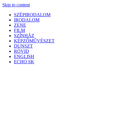
Skip to content
SZÉPIRODALOM
IRODALOM
ZENE
FILM
SZÍNHÁZ
KÉPZŐMŰVÉSZET
DUNSZT
RÖVID
ENGLISH
ECHO SK