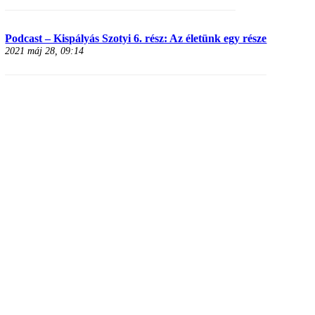
Podcast – Kispályás Szotyi 6. rész: Az életünk egy része
2021 máj 28, 09:14