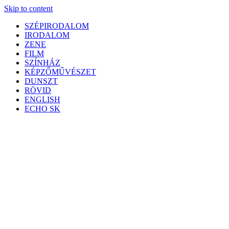
Skip to content
SZÉPIRODALOM
IRODALOM
ZENE
FILM
SZÍNHÁZ
KÉPZŐMŰVÉSZET
DUNSZT
RÖVID
ENGLISH
ECHO SK