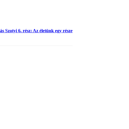
s Szotyi 6. rész: Az életünk egy része