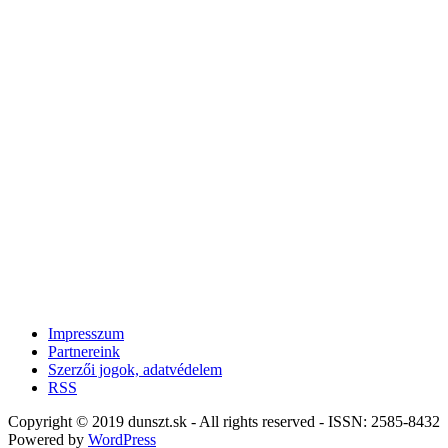
Impresszum
Partnereink
Szerzői jogok, adatvédelem
RSS
Copyright © 2019 dunszt.sk - All rights reserved - ISSN: 2585-8432
Powered by
WordPress