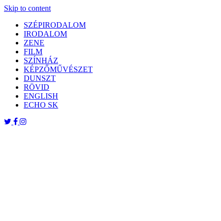
Skip to content
SZÉPIRODALOM
IRODALOM
ZENE
FILM
SZÍNHÁZ
KÉPZŐMŰVÉSZET
DUNSZT
RÖVID
ENGLISH
ECHO SK