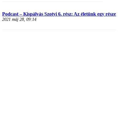
Podcast – Kispályás Szotyi 6. rész: Az életünk egy része
2021 máj 28, 09:14