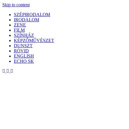
Skip to content
SZÉPIRODALOM
IRODALOM
ZENE
FILM
SZÍNHÁZ
KÉPZŐMŰVÉSZET
DUNSZT
RÖVID
ENGLISH
ECHO SK