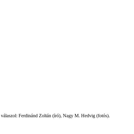
 válaszol: Ferdinánd Zoltán (író), Nagy M. Hedvig (fotós).