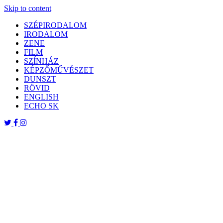
Skip to content
SZÉPIRODALOM
IRODALOM
ZENE
FILM
SZÍNHÁZ
KÉPZŐMŰVÉSZET
DUNSZT
RÖVID
ENGLISH
ECHO SK