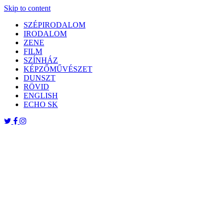
Skip to content
SZÉPIRODALOM
IRODALOM
ZENE
FILM
SZÍNHÁZ
KÉPZŐMŰVÉSZET
DUNSZT
RÖVID
ENGLISH
ECHO SK