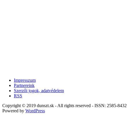
Impresszum
Partnereink
Szerzői jogok, adatvédelem
RSS
Copyright © 2019 dunszt.sk - All rights reserved - ISSN: 2585-8432
Powered by
WordPress