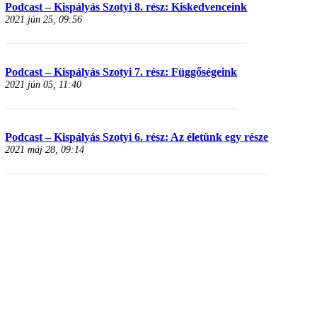
Podcast – Kispályás Szotyi 8. rész: Kiskedvenceink
2021 jún 25, 09:56
Podcast – Kispályás Szotyi 7. rész: Függőségeink
2021 jún 05, 11:40
Podcast – Kispályás Szotyi 6. rész: Az életünk egy része
2021 máj 28, 09:14