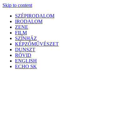
Skip to content
SZÉPIRODALOM
IRODALOM
ZENE
FILM
SZÍNHÁZ
KÉPZŐMŰVÉSZET
DUNSZT
RÖVID
ENGLISH
ECHO SK