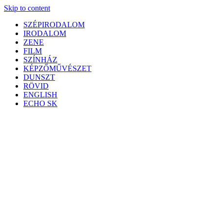
Skip to content
SZÉPIRODALOM
IRODALOM
ZENE
FILM
SZÍNHÁZ
KÉPZŐMŰVÉSZET
DUNSZT
RÖVID
ENGLISH
ECHO SK