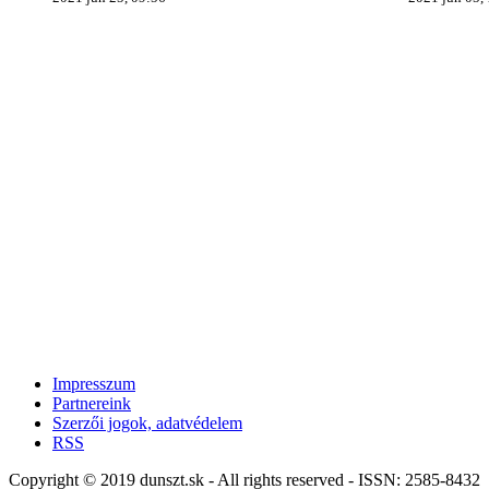
Impresszum
Partnereink
Szerzői jogok, adatvédelem
RSS
Copyright © 2019 dunszt.sk - All rights reserved - ISSN: 2585-8432