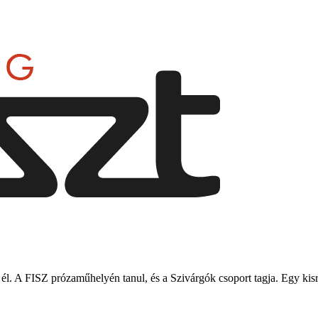
. A FISZ prózaműhelyén tanul, és a Szivárgók csoport tagja. Egy kisr