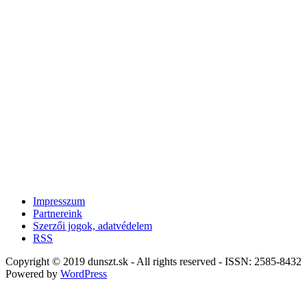
Impresszum
Partnereink
Szerzői jogok, adatvédelem
RSS
Copyright © 2019 dunszt.sk - All rights reserved - ISSN: 2585-8432
Powered by
WordPress