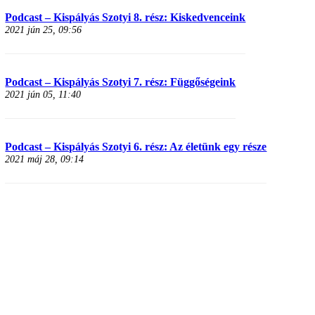
Podcast – Kispályás Szotyi 8. rész: Kiskedvenceink
2021 jún 25, 09:56
Podcast – Kispályás Szotyi 7. rész: Függőségeink
2021 jún 05, 11:40
Podcast – Kispályás Szotyi 6. rész: Az életünk egy része
2021 máj 28, 09:14