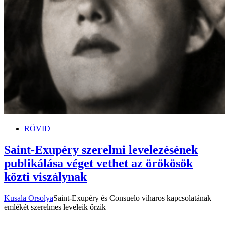
RÖVID
Saint-Exupéry szerelmi levelezésének
publikálása véget vethet az örökösök
közti viszálynak
Kusala Orsolya
Saint-Exupéry és Consuelo viharos kapcsolatának
emlékét szerelmes leveleik őrzik