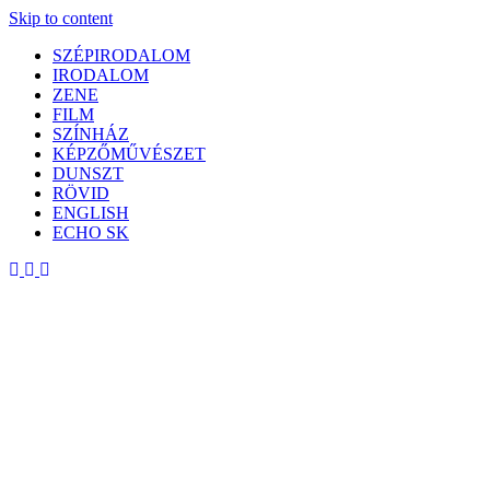
Skip to content
SZÉPIRODALOM
IRODALOM
ZENE
FILM
SZÍNHÁZ
KÉPZŐMŰVÉSZET
DUNSZT
RÖVID
ENGLISH
ECHO SK