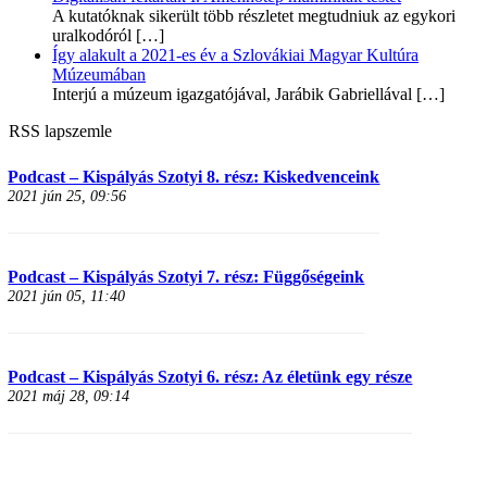
A kutatóknak sikerült több részletet megtudniuk az egykori
uralkodóról
[…]
Így alakult a 2021-es év a Szlovákiai Magyar Kultúra
Múzeumában
Interjú a múzeum igazgatójával, Jarábik Gabriellával
[…]
RSS lapszemle
Podcast – Kispályás Szotyi 8. rész: Kiskedvenceink
2021 jún 25, 09:56
Podcast – Kispályás Szotyi 7. rész: Függőségeink
2021 jún 05, 11:40
Podcast – Kispályás Szotyi 6. rész: Az életünk egy része
2021 máj 28, 09:14