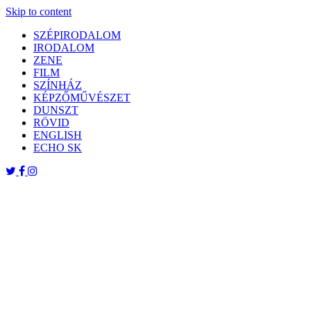
Skip to content
SZÉPIRODALOM
IRODALOM
ZENE
FILM
SZÍNHÁZ
KÉPZŐMŰVÉSZET
DUNSZT
RÖVID
ENGLISH
ECHO SK