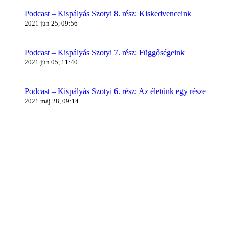
Podcast – Kispályás Szotyi 8. rész: Kiskedvenceink
2021 jún 25, 09:56
Podcast – Kispályás Szotyi 7. rész: Függőségeink
2021 jún 05, 11:40
Podcast – Kispályás Szotyi 6. rész: Az életünk egy része
2021 máj 28, 09:14