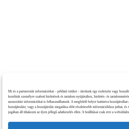
Mi és a partnereink információkat – például sütiket – tárolunk egy eszközön vagy hozzáfé
kezelünk személyre szabott hirdetések és tartalom nyújtásához, hirdetés- és tartalomméré
azonosítási információkat is felhasználhatunk. A megfelelő helyre kattintva hozzájárulhat 
hozzájárulást, vagy a hozzájárulás megadása előtt részletesebb információkhoz juthat, és 
jogában áll tiltakozni az ilyen jellegű adatkezelés ellen. A beállításai csak erre a webold