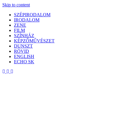
Skip to content
SZÉPIRODALOM
IRODALOM
ZENE
FILM
SZÍNHÁZ
KÉPZŐMŰVÉSZET
DUNSZT
RÖVID
ENGLISH
ECHO SK