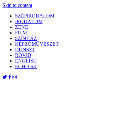
Skip to content
SZÉPIRODALOM
IRODALOM
ZENE
FILM
SZÍNHÁZ
KÉPZŐMŰVÉSZET
DUNSZT
RÖVID
ENGLISH
ECHO SK