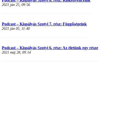
Podcast – Kispályás Szotyi 8. rész: Kiskedvenceink
2021 jún 25, 09:56
Podcast – Kispályás Szotyi 7. rész: Függőségeink
2021 jún 05, 11:40
Podcast – Kispályás Szotyi 6. rész: Az életünk egy része
2021 máj 28, 09:14