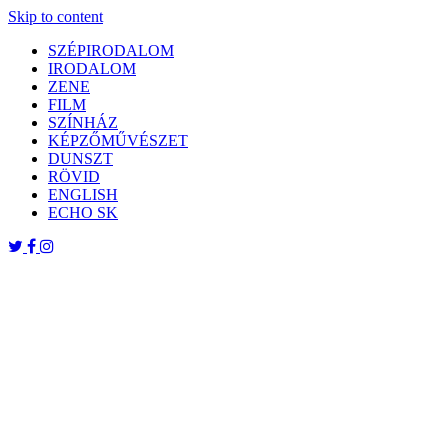
Skip to content
SZÉPIRODALOM
IRODALOM
ZENE
FILM
SZÍNHÁZ
KÉPZŐMŰVÉSZET
DUNSZT
RÖVID
ENGLISH
ECHO SK