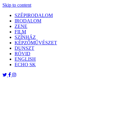
Skip to content
SZÉPIRODALOM
IRODALOM
ZENE
FILM
SZÍNHÁZ
KÉPZŐMŰVÉSZET
DUNSZT
RÖVID
ENGLISH
ECHO SK