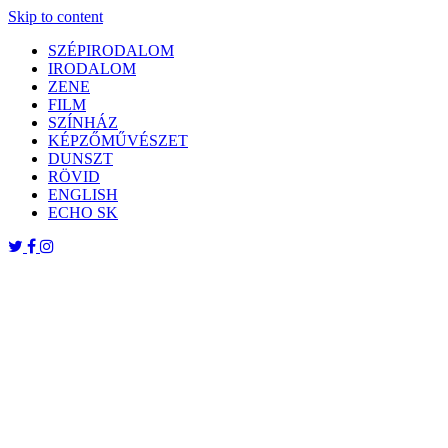
Skip to content
SZÉPIRODALOM
IRODALOM
ZENE
FILM
SZÍNHÁZ
KÉPZŐMŰVÉSZET
DUNSZT
RÖVID
ENGLISH
ECHO SK