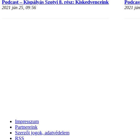
Podcast – Kispályás Szotyi 8. rész: Kiskedvenceink
Podcast
2021 jún 25, 09:56
2021 jún
Impresszum
Partnereink
Szerzői jogok, adatvédelem
RSS