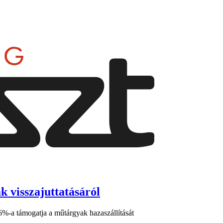
k visszajuttatásáról
6%-a támogatja a műtárgyak hazaszállítását