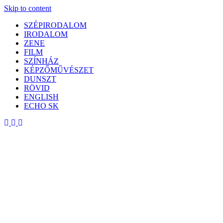
Skip to content
SZÉPIRODALOM
IRODALOM
ZENE
FILM
SZÍNHÁZ
KÉPZŐMŰVÉSZET
DUNSZT
RÖVID
ENGLISH
ECHO SK