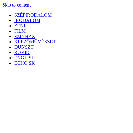
Skip to content
SZÉPIRODALOM
IRODALOM
ZENE
FILM
SZÍNHÁZ
KÉPZŐMŰVÉSZET
DUNSZT
RÖVID
ENGLISH
ECHO SK