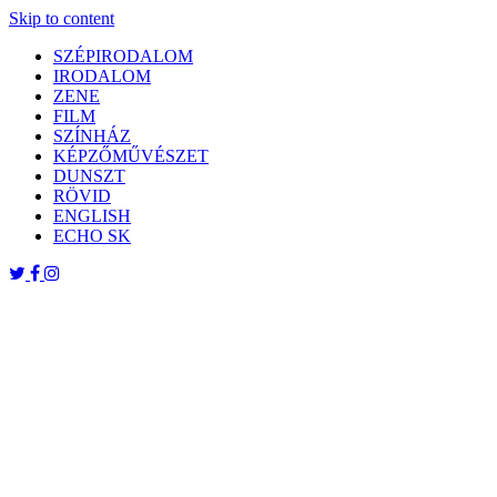
Skip to content
SZÉPIRODALOM
IRODALOM
ZENE
FILM
SZÍNHÁZ
KÉPZŐMŰVÉSZET
DUNSZT
RÖVID
ENGLISH
ECHO SK