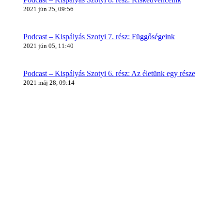
2021 jún 25, 09:56
Podcast – Kispályás Szotyi 7. rész: Függőségeink
2021 jún 05, 11:40
Podcast – Kispályás Szotyi 6. rész: Az életünk egy része
2021 máj 28, 09:14