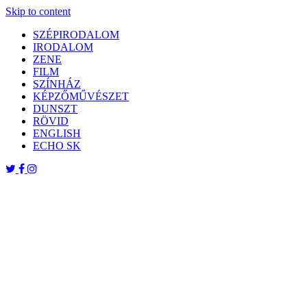
Skip to content
SZÉPIRODALOM
IRODALOM
ZENE
FILM
SZÍNHÁZ
KÉPZŐMŰVÉSZET
DUNSZT
RÖVID
ENGLISH
ECHO SK