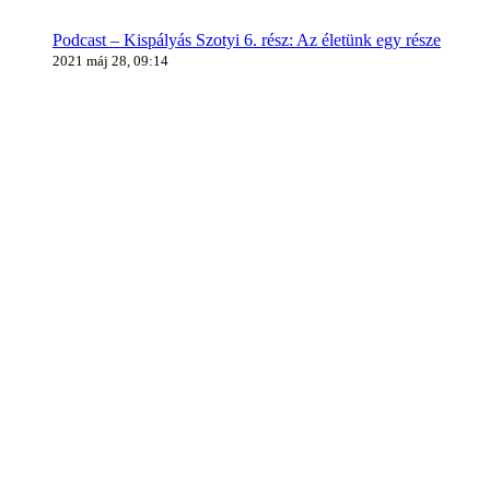
Podcast – Kispályás Szotyi 6. rész: Az életünk egy része
2021 máj 28, 09:14