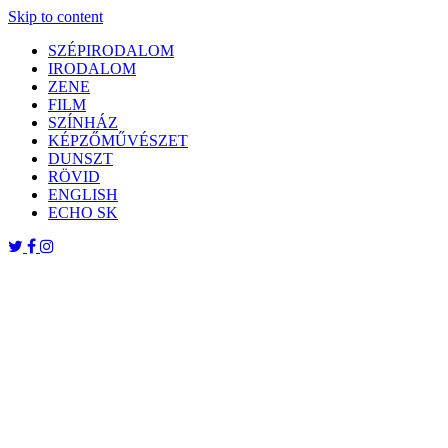
Skip to content
SZÉPIRODALOM
IRODALOM
ZENE
FILM
SZÍNHÁZ
KÉPZŐMŰVÉSZET
DUNSZT
RÖVID
ENGLISH
ECHO SK