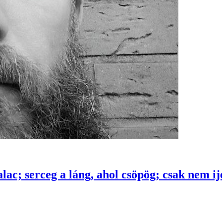
lac; serceg a láng, ahol csöpög; csak nem i