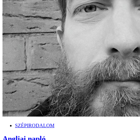
SZÉPIRODALOM
Angliai napló