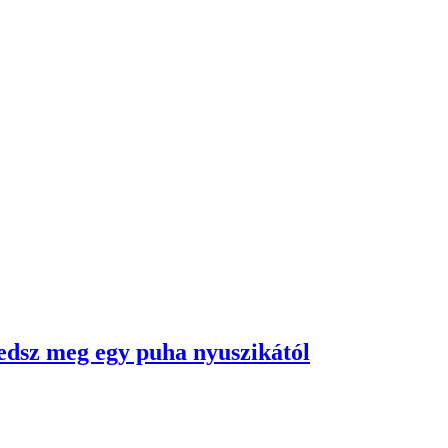
jedsz meg egy puha nyuszikától