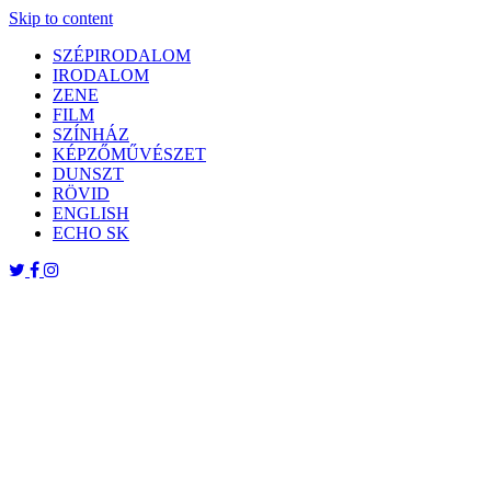
Skip to content
SZÉPIRODALOM
IRODALOM
ZENE
FILM
SZÍNHÁZ
KÉPZŐMŰVÉSZET
DUNSZT
RÖVID
ENGLISH
ECHO SK