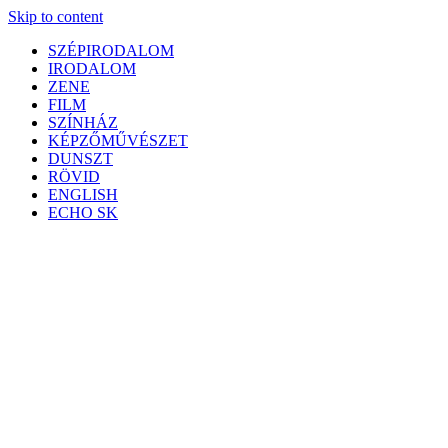
Skip to content
SZÉPIRODALOM
IRODALOM
ZENE
FILM
SZÍNHÁZ
KÉPZŐMŰVÉSZET
DUNSZT
RÖVID
ENGLISH
ECHO SK