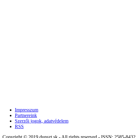
Impresszum
Partnereink
Szerzői jogok, adatvédelem
RSS
Copyright © 2019 dunszt.sk - All rights reserved - ISSN: 2585-8432