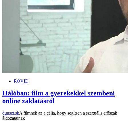
RÖVID
Hálóban: film a gyerekekkel szembeni
online zaklatásról
dunszt.sk
A filmnek az a célja, hogy segítsen a szexuális erőszak
áldozatainak