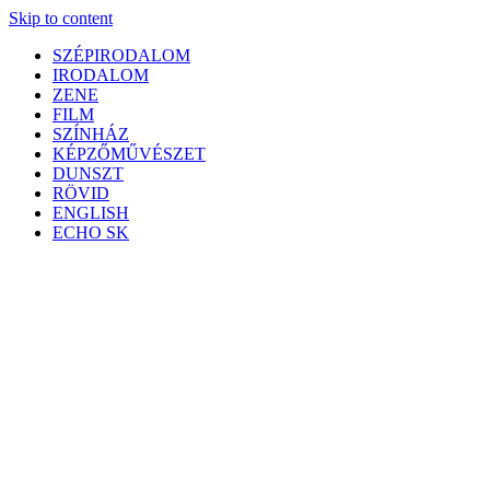
Skip to content
SZÉPIRODALOM
IRODALOM
ZENE
FILM
SZÍNHÁZ
KÉPZŐMŰVÉSZET
DUNSZT
RÖVID
ENGLISH
ECHO SK