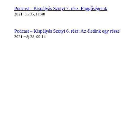
Podcast – Kispályás Szotyi 7. rész: Függőségeink
2021 jún 05, 11:40
Podcast – Kispályás Szotyi 6. rész: Az életünk egy része
2021 máj 28, 09:14