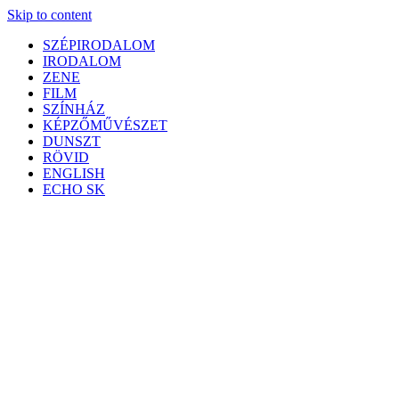
Skip to content
SZÉPIRODALOM
IRODALOM
ZENE
FILM
SZÍNHÁZ
KÉPZŐMŰVÉSZET
DUNSZT
RÖVID
ENGLISH
ECHO SK