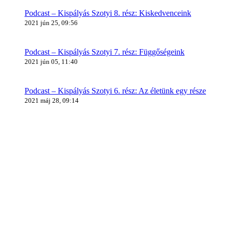
Podcast – Kispályás Szotyi 8. rész: Kiskedvenceink
2021 jún 25, 09:56
Podcast – Kispályás Szotyi 7. rész: Függőségeink
2021 jún 05, 11:40
Podcast – Kispályás Szotyi 6. rész: Az életünk egy része
2021 máj 28, 09:14