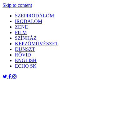
Skip to content
SZÉPIRODALOM
IRODALOM
ZENE
FILM
SZÍNHÁZ
KÉPZŐMŰVÉSZET
DUNSZT
RÖVID
ENGLISH
ECHO SK