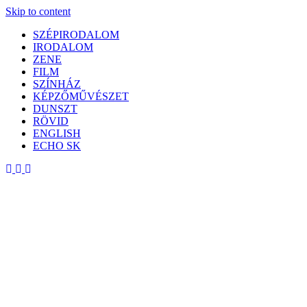
Skip to content
SZÉPIRODALOM
IRODALOM
ZENE
FILM
SZÍNHÁZ
KÉPZŐMŰVÉSZET
DUNSZT
RÖVID
ENGLISH
ECHO SK