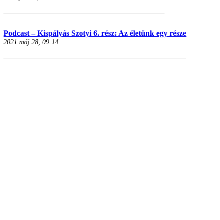
Podcast – Kispályás Szotyi 6. rész: Az életünk egy része
2021 máj 28, 09:14