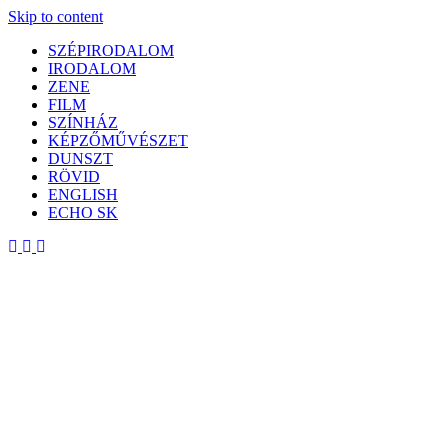
Skip to content
SZÉPIRODALOM
IRODALOM
ZENE
FILM
SZÍNHÁZ
KÉPZŐMŰVÉSZET
DUNSZT
RÖVID
ENGLISH
ECHO SK