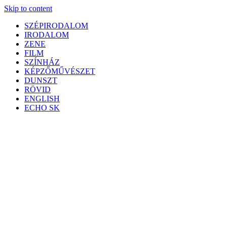
Skip to content
SZÉPIRODALOM
IRODALOM
ZENE
FILM
SZÍNHÁZ
KÉPZŐMŰVÉSZET
DUNSZT
RÖVID
ENGLISH
ECHO SK