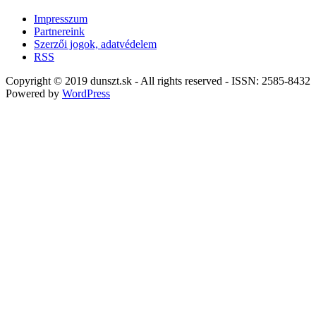
Impresszum
Partnereink
Szerzői jogok, adatvédelem
RSS
Copyright © 2019 dunszt.sk - All rights reserved - ISSN: 2585-8432
Powered by
WordPress