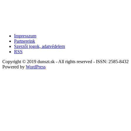
Impresszum
Partnereink
Szerzői jogok, adatvédelem
RSS
Copyright © 2019 dunszt.sk - All rights reserved - ISSN: 2585-8432
Powered by
WordPress