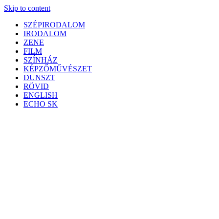
Skip to content
SZÉPIRODALOM
IRODALOM
ZENE
FILM
SZÍNHÁZ
KÉPZŐMŰVÉSZET
DUNSZT
RÖVID
ENGLISH
ECHO SK